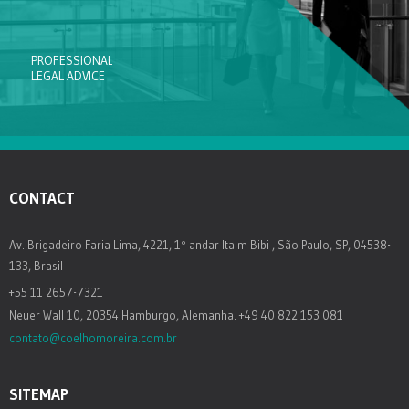
PROFESSIONAL
LEGAL ADVICE
CONTACT
Av. Brigadeiro Faria Lima, 4221, 1º andar Itaim Bibi , São Paulo, SP, 04538-
133, Brasil
+55 11 2657-7321
Neuer Wall 10, 20354 Hamburgo, Alemanha. +49 40 822 153 081
contato@coelhomoreira.com.br
SITEMAP