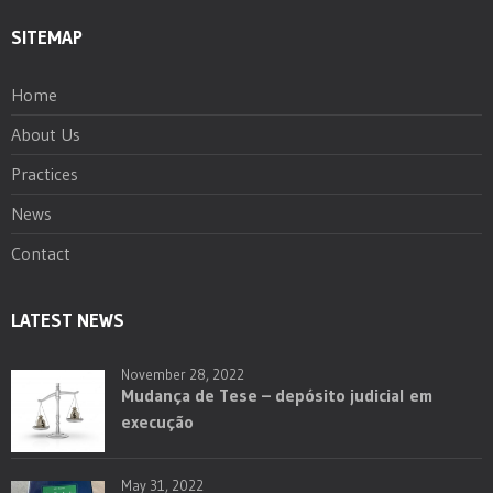
SITEMAP
Home
About Us
Practices
News
Contact
LATEST NEWS
November 28, 2022
Mudança de Tese – depósito judicial em
execução
May 31, 2022