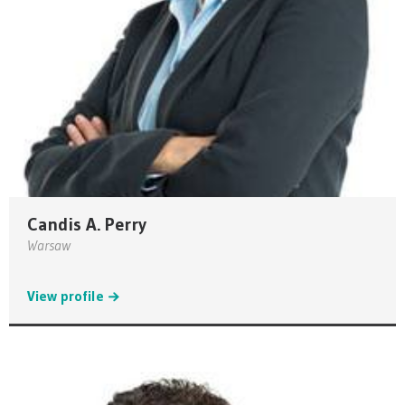
Candis A. Perry
Warsaw
View profile