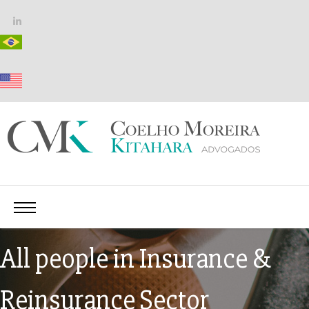
All people in Insurance &
Reinsurance Sector