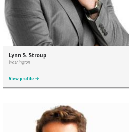
Lynn S. Stroup
Washington
View profile