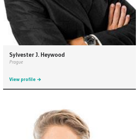
Sylvester J. Heywood
Prague
View profile