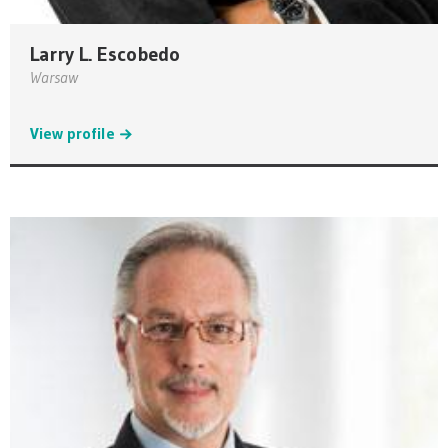
Larry L. Escobedo
Warsaw
View profile