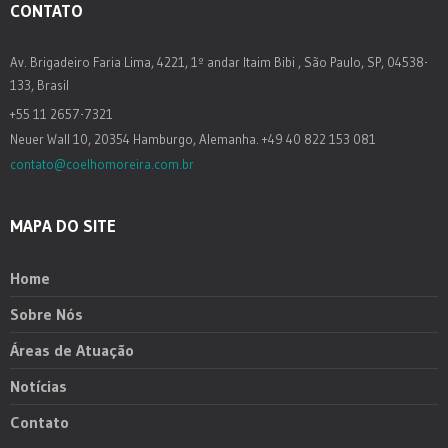
CONTATO
Av. Brigadeiro Faria Lima, 4221, 1º andar Itaim Bibi , São Paulo, SP, 04538-
133, Brasil
+55 11 2657-7321
Neuer Wall 10, 20354 Hamburgo, Alemanha. +49 40 822 153 081
contato@coelhomoreira.com.br
MAPA DO SITE
Home
Sobre Nós
Áreas de Atuação
Notícias
Contato