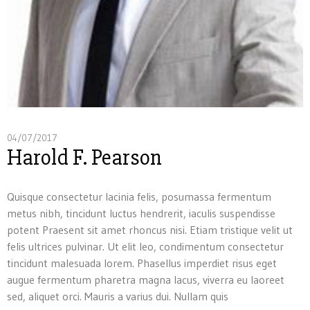
04/07/2017
Harold F. Pearson
Quisque consectetur lacinia felis, posumassa fermentum
metus nibh, tincidunt luctus hendrerit, iaculis suspendisse
potent Praesent sit amet rhoncus nisi. Etiam tristique velit ut
felis ultrices pulvinar. Ut elit leo, condimentum consectetur
tincidunt malesuada lorem. Phasellus imperdiet risus eget
augue fermentum pharetra magna lacus, viverra eu laoreet
sed, aliquet orci. Mauris a varius dui. Nullam quis