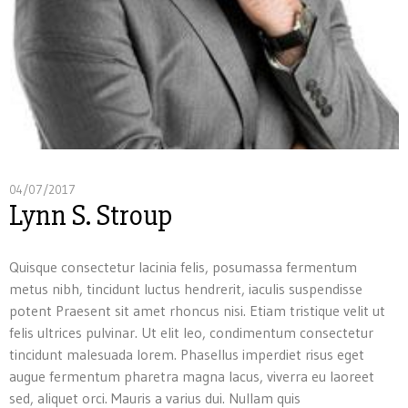
04/07/2017
Lynn S. Stroup
Quisque consectetur lacinia felis, posumassa fermentum
metus nibh, tincidunt luctus hendrerit, iaculis suspendisse
potent Praesent sit amet rhoncus nisi. Etiam tristique velit ut
felis ultrices pulvinar. Ut elit leo, condimentum consectetur
tincidunt malesuada lorem. Phasellus imperdiet risus eget
augue fermentum pharetra magna lacus, viverra eu laoreet
sed, aliquet orci. Mauris a varius dui. Nullam quis