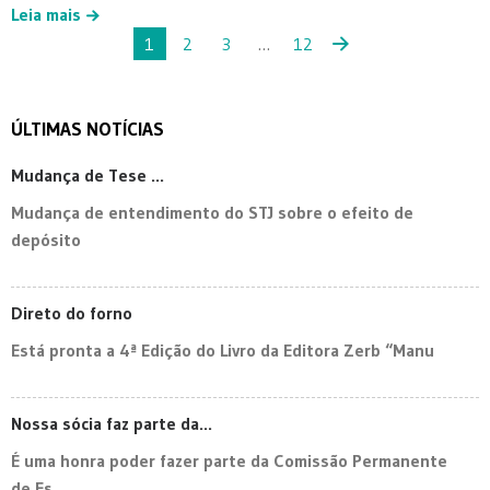
Leia mais
1
2
3
…
12
ÚLTIMAS NOTÍCIAS
Mudança de Tese ...
Mudança de entendimento do STJ sobre o efeito de
depósito
Direto do forno
Está pronta a 4ª Edição do Livro da Editora Zerb “Manu
Nossa sócia faz parte da...
É uma honra poder fazer parte da Comissão Permanente
de Es