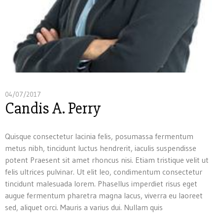
04/07/2017
Candis A. Perry
Quisque consectetur lacinia felis, posumassa fermentum
metus nibh, tincidunt luctus hendrerit, iaculis suspendisse
potent Praesent sit amet rhoncus nisi. Etiam tristique velit ut
felis ultrices pulvinar. Ut elit leo, condimentum consectetur
tincidunt malesuada lorem. Phasellus imperdiet risus eget
augue fermentum pharetra magna lacus, viverra eu laoreet
sed, aliquet orci. Mauris a varius dui. Nullam quis