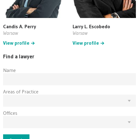
Candis A. Perry
Larry L. Escobedo
Warsaw
Warsaw
View profile
View profile
Find a lawyer
Name
Areas of Practice
Offices