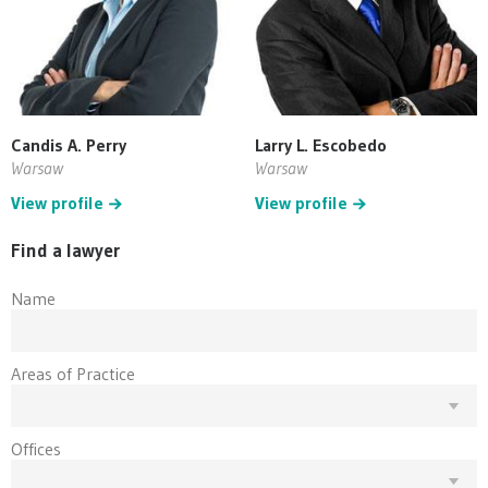
Candis A. Perry
Larry L. Escobedo
Warsaw
Warsaw
View profile
View profile
Find a lawyer
Name
Areas of Practice
Offices