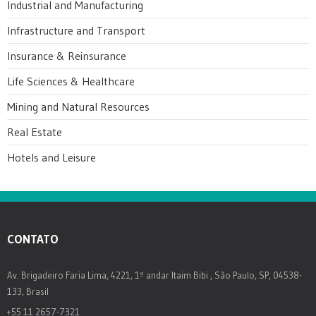
Industrial and Manufacturing
Infrastructure and Transport
Insurance & Reinsurance
Life Sciences & Healthcare
Mining and Natural Resources
Real Estate
Hotels and Leisure
CONTATO
Av. Brigadeiro Faria Lima, 4221, 1º andar Itaim Bibi , São Paulo, SP, 04538-
133, Brasil
+55 11 2657-7321