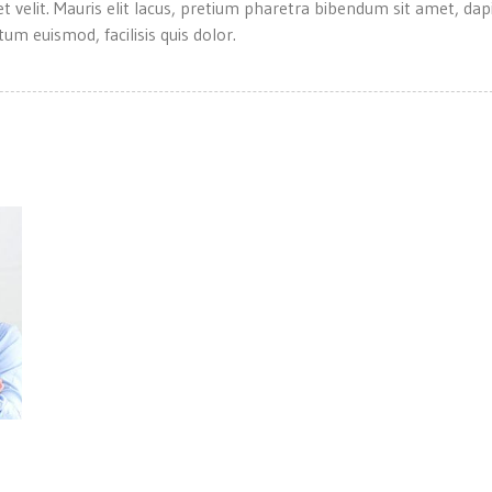
quet velit. Mauris elit lacus, pretium pharetra bibendum sit amet, da
um euismod, facilisis quis dolor.