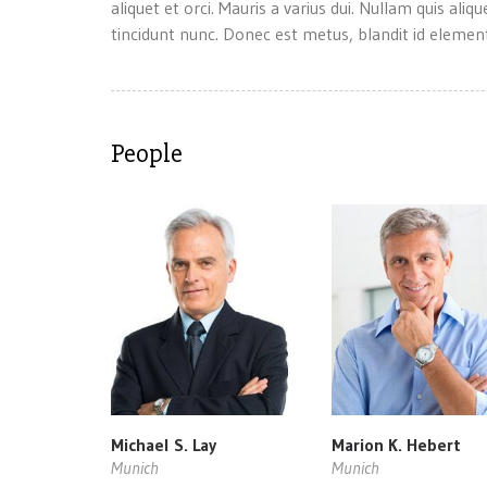
aliquet et orci. Mauris a varius dui. Nullam quis ali
tincidunt nunc. Donec est metus, blandit id element
People
Michael S. Lay
Marion K. Hebert
Munich
Munich