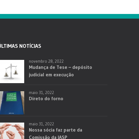
ÚLTIMAS NOTÍCIAS
novembro 28, 2022
Mudança de Tese – depósito
judicial em execução
maio 31, 2022
Direto do forno
maio 31, 2022
Nossa sócia faz parte da
Comissão da IASP