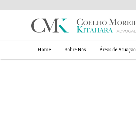
Home
Sobre Nós
Áreas de Atuação