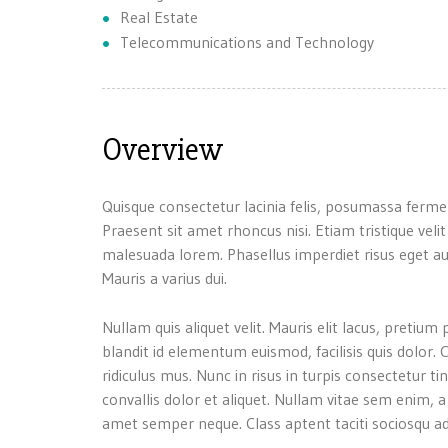
Real Estate
Telecommunications and Technology
Overview
Quisque consectetur lacinia felis, posumassa ferme
Praesent sit amet rhoncus nisi. Etiam tristique velit
malesuada lorem. Phasellus imperdiet risus eget au
Mauris a varius dui.
Nullam quis aliquet velit. Mauris elit lacus, preti
blandit id elementum euismod, facilisis quis dolor
ridiculus mus. Nunc in risus in turpis consectetur ti
convallis dolor et aliquet. Nullam vitae sem enim, 
amet semper neque. Class aptent taciti sociosqu ad