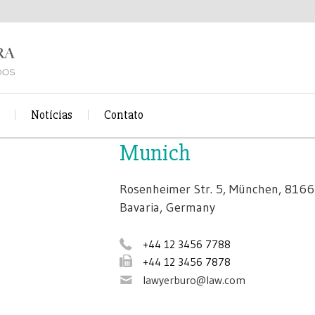
Notícias
Contato
Munich
Rosenheimer Str. 5, München, 8166
Bavaria, Germany
+44 12 3456 7788
+44 12 3456 7878
lawyerburo@law.com